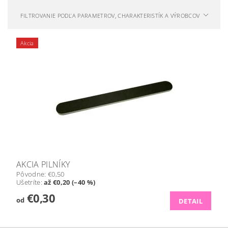
FILTROVANIE PODĽA PARAMETROV, CHARAKTERISTÍK A VÝROBCOV
Akcia
AKCIA PILNÍKY
Pôvodne:
€0,50
Ušetríte
:
až €0,20 (–40 %)
€0,30
od
DETAIL