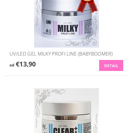
UV/LED GEL MILKY PROFI LINE (BABYBOOMER)
€13,90
od
DETAIL