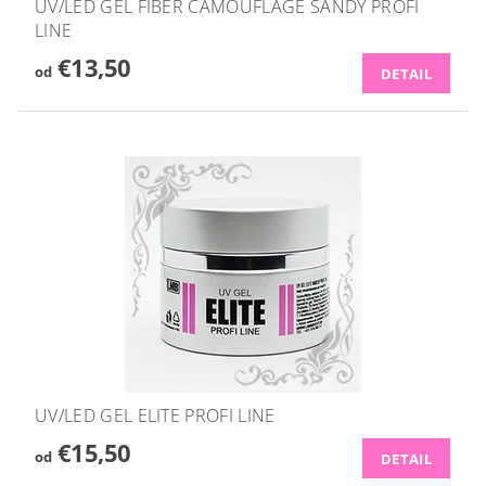
UV/LED GEL FIBER CAMOUFLAGE SANDY PROFI
LINE
€13,50
od
DETAIL
UV/LED GEL ELITE PROFI LINE
€15,50
od
DETAIL