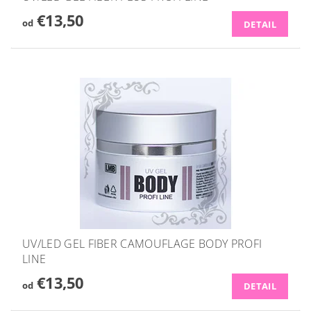
€13,50
od
DETAIL
UV/LED GEL FIBER CAMOUFLAGE BODY PROFI
LINE
€13,50
od
DETAIL