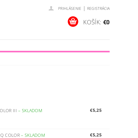
|
PRIHLÁSENIE
REGISTRÁCIA
KOŠÍK:
€0
€5,25
OLOR III
–
SKLADOM
€5,25
 HQ COLOR
–
SKLADOM