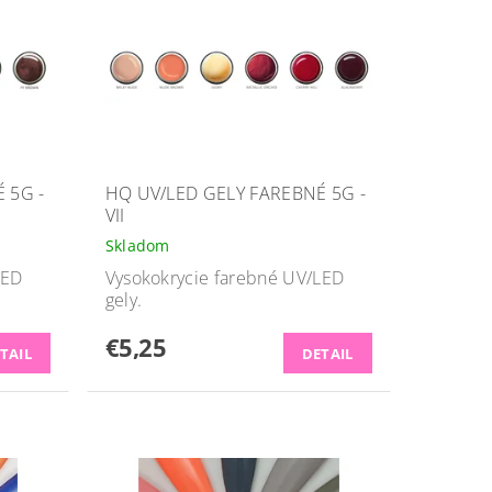
 5G -
HQ UV/LED GELY FAREBNÉ 5G -
VII
Skladom
LED
Vysokokrycie farebné UV/LED
gely.
€5,25
TAIL
DETAIL