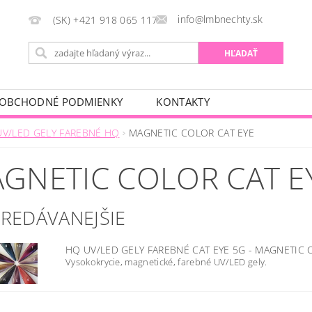
info@lmbnechty.sk
(SK) +421 918 065 117
OBCHODNÉ PODMIENKY
KONTAKTY
UV/LED GELY FAREBNÉ HQ
MAGNETIC COLOR CAT EYE
GNETIC COLOR CAT E
PREDÁVANEJŠIE
HQ UV/LED GELY FAREBNÉ CAT EYE 5G - MAGNETIC
Vysokokrycie, magnetické, farebné UV/LED gely.