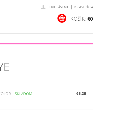
|
PRIHLÁSENIE
REGISTRÁCIA
KOŠÍK:
€0
YE
€5,25
 COLOR
–
SKLADOM