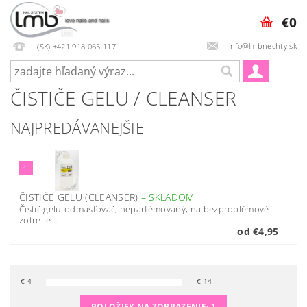
€0
info@lmbnechty.sk
(SK) +421 918 065 117
ČISTIČE GELU / CLEANSER
NAJPREDÁVANEJŠIE
1.
ČISTIČE GELU (CLEANSER)
–
SKLADOM
Čistič gelu-odmasťovač, neparfémovaný, na bezproblémové
zotretie...
od €4,95
€
4
€
14
POLOŽIEK NA ZOBRAZENIE:
1