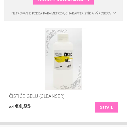
FILTROVANIE PODĽA PARAMETROV, CHARAKTERISTÍK A VÝROBCOV
ČISTIČE GELU (CLEANSER)
€4,95
od
DETAIL