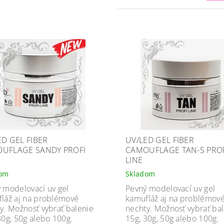
ED GEL FIBER
UV/LED GEL FIBER
UFLAGE SANDY PROFI
CAMOUFLAGE TAN-S PRO
LINE
dom
Skladom
 modelovací uv gel
Pevný modelovací uv gel
láž aj na problémové
kamufláž aj na problémov
y. Možnosť vybrať balenie
nechty. Možnosť vybrať ba
30g, 50g alebo 100g.
15g, 30g, 50g alebo 100g.