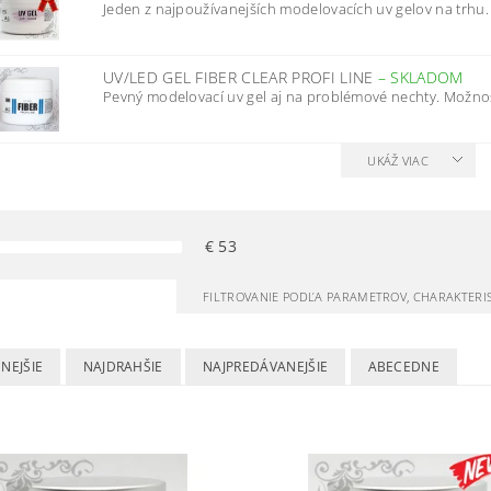
Jeden z najpoužívanejších modelovacích uv gelov na trhu. B
UV/LED GEL FIBER CLEAR PROFI LINE
–
SKLADOM
Pevný modelovací uv gel aj na problémové nechty. Možnosť
UKÁŽ VIAC
€
53
FILTROVANIE PODĽA PARAMETROV, CHARAKTERI
NEJŠIE
NAJDRAHŠIE
NAJPREDÁVANEJŠIE
ABECEDNE