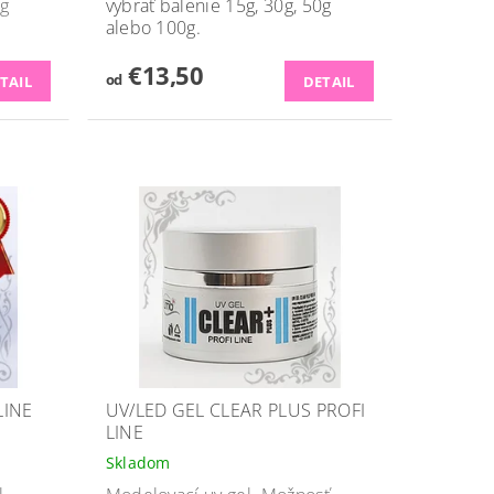
0g
vybrať balenie 15g, 30g, 50g
alebo 100g.
€13,50
od
TAIL
DETAIL
LINE
UV/LED GEL CLEAR PLUS PROFI
LINE
Skladom