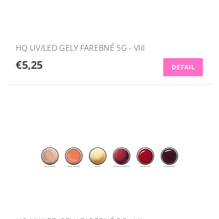
HQ UV/LED GELY FAREBNÉ 5G - VIII
€5,25
DETAIL