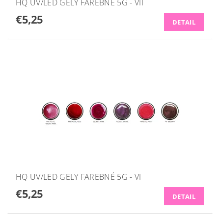
HQ UV/LED GELY FAREBNÉ 5G - VII
€5,25
DETAIL
HQ UV/LED GELY FAREBNÉ 5G - VI
€5,25
DETAIL