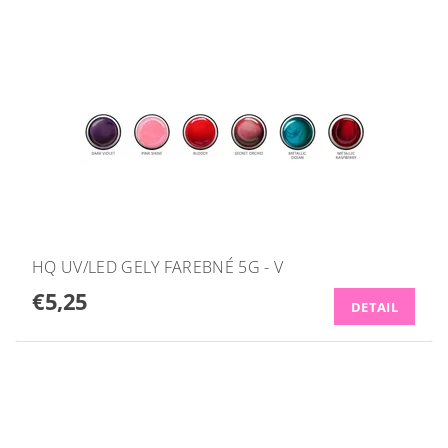
HQ UV/LED GELY FAREBNÉ 5G - V
€5,25
DETAIL