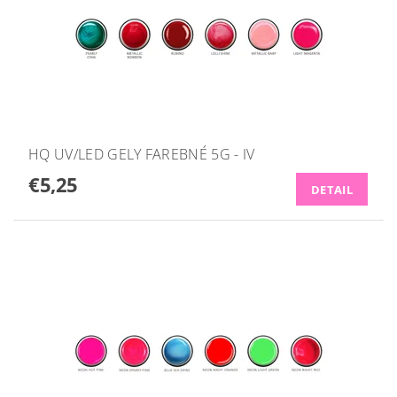
HQ UV/LED GELY FAREBNÉ 5G - IV
€5,25
DETAIL