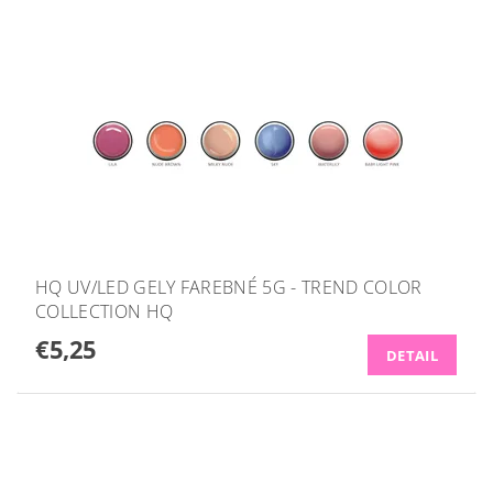
HQ UV/LED GELY FAREBNÉ 5G - TREND COLOR
COLLECTION HQ
€5,25
DETAIL