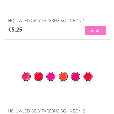
HQ UV/LED GELY FAREBNÉ 5G - NEON 1
€5,25
DETAIL
HQ UV/LED GELY FAREBNÉ 5G - NEON 2