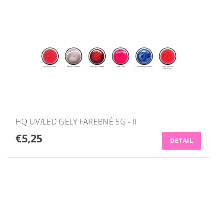
HQ UV/LED GELY FAREBNÉ 5G - II
€5,25
DETAIL