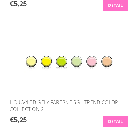
€5,25
DETAIL
HQ UV/LED GELY FAREBNÉ 5G - TREND COLOR
COLLECTION 2
€5,25
DETAIL