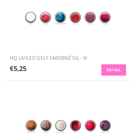
HQ UV/LED GELY FAREBNÉ 5G - IX
€5,25
DETAIL