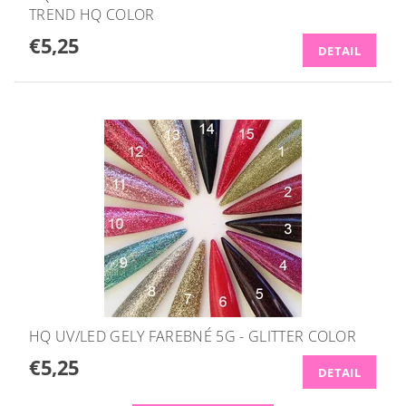
TREND HQ COLOR
€5,25
DETAIL
HQ UV/LED GELY FAREBNÉ 5G - GLITTER COLOR
€5,25
DETAIL