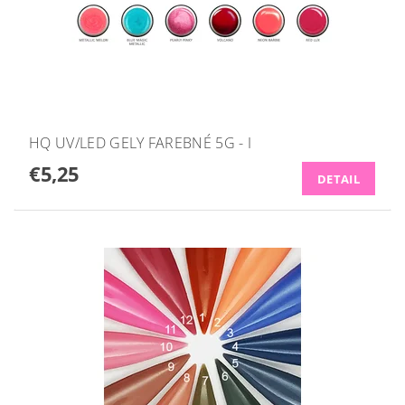
HQ UV/LED GELY FAREBNÉ 5G - I
€5,25
DETAIL