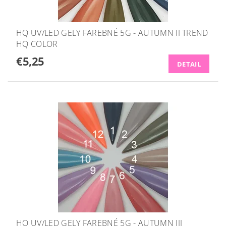
HQ UV/LED GELY FAREBNÉ 5G - AUTUMN II TREND
HQ COLOR
€5,25
DETAIL
HQ UV/LED GELY FAREBNÉ 5G - AUTUMN III