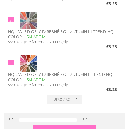
€5,25
2.
HQ UV/LED GELY FAREBNÉ 5G - AUTUMN III TREND HQ
COLOR
–
SKLADOM
Vysokokrycie farebné UV/LED gely.
€5,25
3.
HQ UV/LED GELY FAREBNÉ 5G - AUTUMN II TREND HQ
COLOR
–
SKLADOM
Vysokokrycie farebné UV/LED gely.
€5,25
UKÁŽ VIAC
€
5
€
6