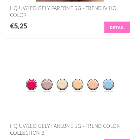
HQ UV/LED GELY FAREBNÉ 5G - TREND IV HQ
COLOR
€5,25
DETAIL
HQ UV/LED GELY FAREBNÉ 5G - TREND COLOR
COLLECTION 3