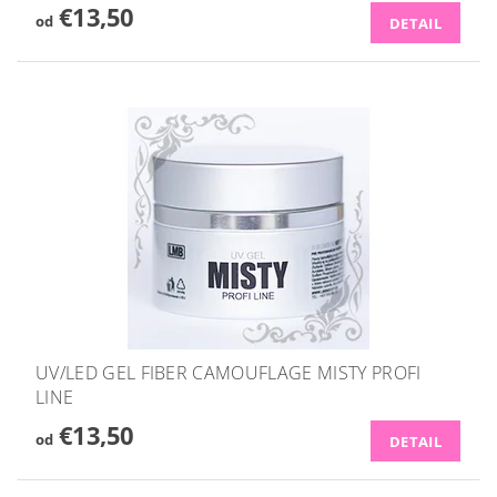
€13,50
od
DETAIL
UV/LED GEL FIBER CAMOUFLAGE MISTY PROFI
LINE
€13,50
od
DETAIL