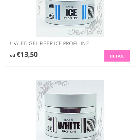
UV/LED GEL FIBER ICE PROFI LINE
€13,50
od
DETAIL