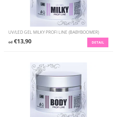
UV/LED GEL MILKY PROFI LINE (BABYBOOMER)
€13,90
od
DETAIL