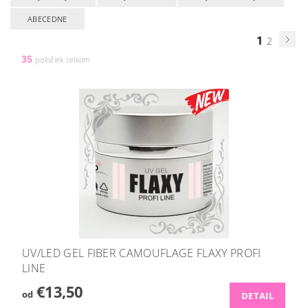
ABECEDNE
1
2
35
položiek celkom
UV/LED GEL FIBER CAMOUFLAGE FLAXY PROFI
LINE
€13,50
od
DETAIL