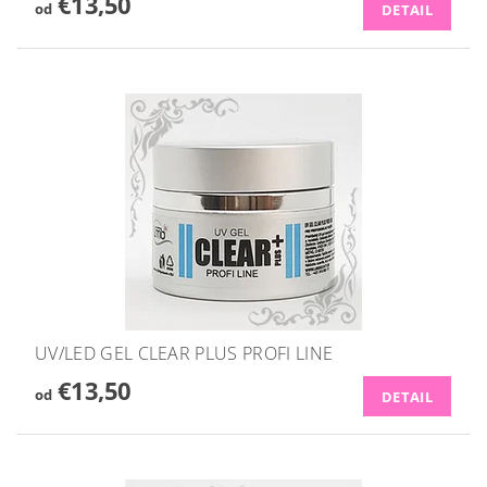
€13,50
od
DETAIL
UV/LED GEL CLEAR PLUS PROFI LINE
€13,50
od
DETAIL