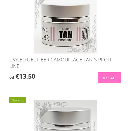
UV/LED GEL FIBER CAMOUFLAGE TAN-S PROFI
LINE
€13,50
od
DETAIL
Novinka