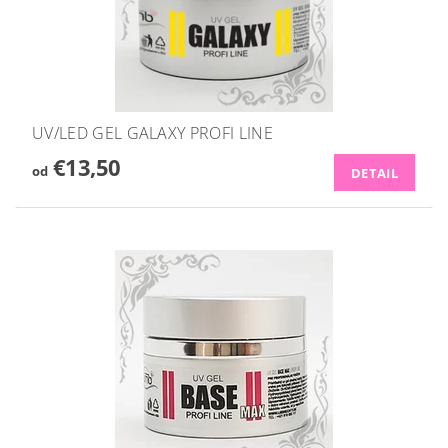
UV/LED GEL GALAXY PROFI LINE
€13,50
od
DETAIL