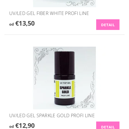
UV/LED GEL FIBER WHITE PROFI LINE
€13,50
od
DETAIL
UV/LED GEL SPARKLE GOLD PROFI LINE
€12,90
od
DETAIL