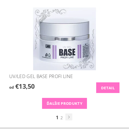
UV/LED GEL BASE PROFI LINE
€13,50
od
DETAIL
ĎALŠIE PRODUKTY
1
2