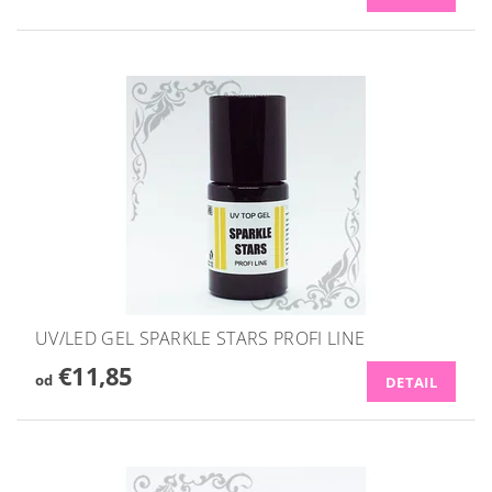
UV/LED GEL SPARKLE STARS PROFI LINE
€11,85
od
DETAIL