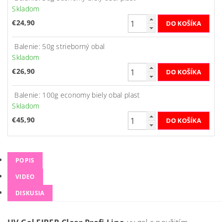
Skladom
€24,90
Balenie: 50g strieborný obal
Skladom
€26,90
Balenie: 100g economy biely obal plast
Skladom
€45,90
POPIS
VIDEO
DISKUSIA