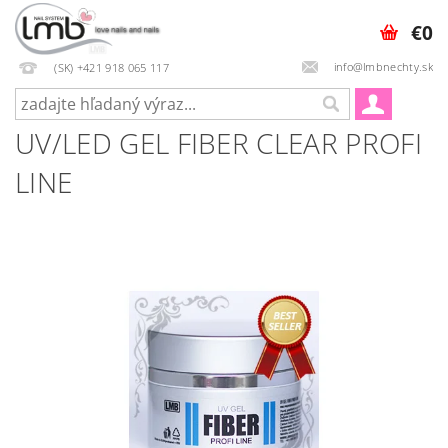
€0
info@lmbnechty.sk
(SK) +421 918 065 117
UV/LED GEL FIBER CLEAR PROFI
LINE