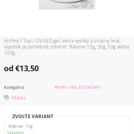
Vrchný / Top / UV/LED gel, extra vysoký a trvácny lesk,
výpotok je potrebné zotierať. Balenie 15g, 30g, 50g alebo
100g.
od €13,50
Kategória
PROFI LINE ECONOMY
Otázka
ZVOĽTE VARIANT
Balenie: 15g
Skladom