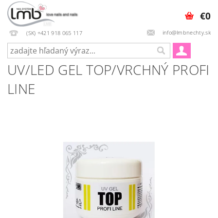
€0
info@lmbnechty.sk
(SK) +421 918 065 117
UV/LED GEL TOP/VRCHNÝ PROFI
LINE