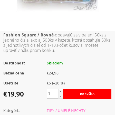
Fashion Square / Rovné
-dodávajú sa v balení 50ks z
jedného čísla, ako aj 500ks v kazete, ktorá obsahuje 50ks
z jednotlivých čísiel od 1-10.Počet kusov si možete
upraviť v nákupnom košíku.
Dostupnosť
Skladom
Bežná cena
€24,90
Ušetríte
€5
(–20 %)
€19,90
Kategória
TIPY / UMELÉ NECHTY