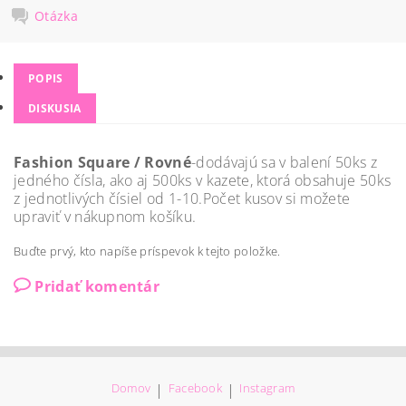
Otázka
POPIS
DISKUSIA
Fashion Square / Rovné
-dodávajú sa v balení 50ks z
jedného čísla, ako aj 500ks v kazete, ktorá obsahuje 50ks
z jednotlivých čísiel od 1-10.Počet kusov si možete
upraviť v nákupnom košíku.
Buďte prvý, kto napíše príspevok k tejto položke.
Pridať komentár
Domov
|
Facebook
|
Instagram