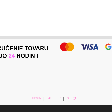
Domov
|
Facebook
|
Instagram